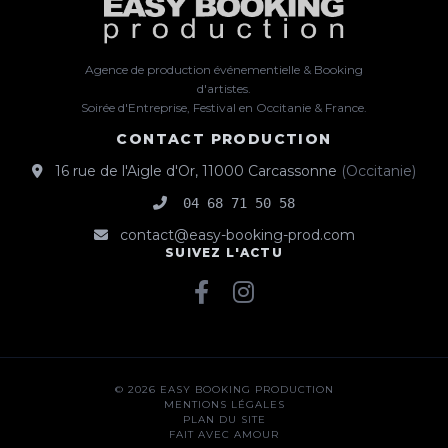
Agence de production événementielle & Booking
d'artistes.
Soirée d'Entreprise, Festival en Occitanie & France.
CONTACT PRODUCTION
16 rue de l'Aigle d'Or
,
11000
Carcassonne
(
Occitanie
)
04 68 71 50 58
contact@easy-booking-prod.com
SUIVEZ L'ACTU
© 2026 EASY BOOKING PRODUCTION
MENTIONS LÉGALES
PLAN DU SITE
FAIT AVEC AMOUR