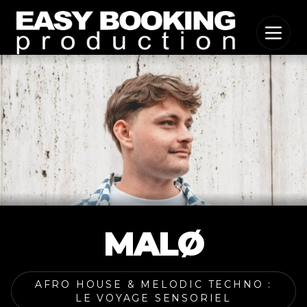
MALØ
AFRO HOUSE & MELODIC TECHNO :
LE VOYAGE SENSORIEL