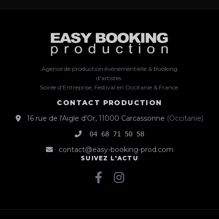
Agence de production événementielle & Booking
d'artistes.
Soirée d'Entreprise, Festival en Occitanie & France.
CONTACT PRODUCTION
16 rue de l'Aigle d'Or
,
11000
Carcassonne
(
Occitanie
)
04 68 71 50 58
contact@easy-booking-prod.com
SUIVEZ L'ACTU