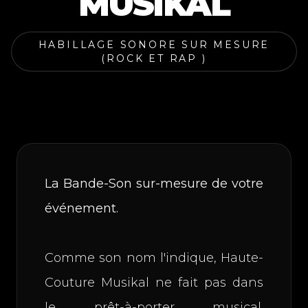
MUSIKAL
HABILLAGE SONORE SUR MESURE
(ROCK ET RAP )
La Bande-Son sur-mesure de votre
événement.
Comme son nom l'indique, Haute-
Couture Musikal ne fait pas dans
le prêt-à-porter musical.