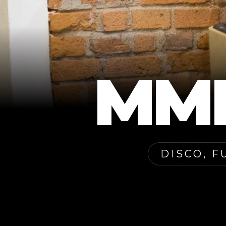
MME
DISCO, F