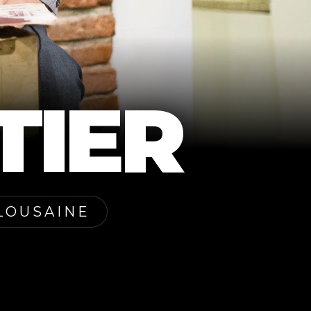
TIER
ULOUSAINE